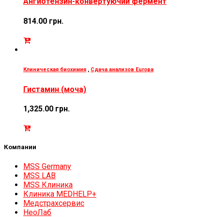
Ангиотензин-конвертуючий фермент
814.00
грн.
Клиническая биохимия
,
Сдача анализов Europa
Гистамин (моча)
1,325.00
грн.
Компании
MSS Germany
MSS LAB
MSS Клиника
Клиника MEDHELP+
Медстрахсервис
НеоЛаб