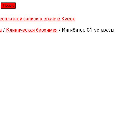
a
/
Клиническая биохимия
/ Ингибитор С1-эстеразы