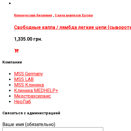
Клиническая биохимия
,
Сдача анализов Europa
Свободные каппа / лямбда легкие цепи (сыворот
1,335.00
грн.
Компании
MSS Germany
MSS LAB
MSS Клиника
Клиника MEDHELP+
Медстрахсервис
НеоЛаб
Связаться с администрацией
Ваше имя (обязательно)