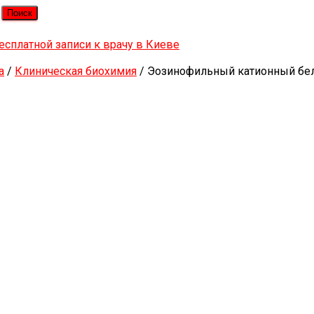
a
/
Клиническая биохимия
/ Эозинофильный катионный бе