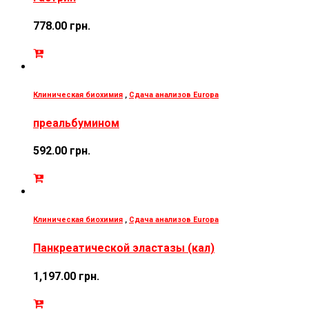
778.00
грн.
Клиническая биохимия
,
Сдача анализов Europa
преальбумином
592.00
грн.
Клиническая биохимия
,
Сдача анализов Europa
Панкреатической эластазы (кал)
1,197.00
грн.