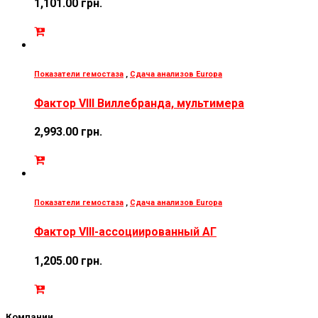
1,101.00
грн.
Показатели гемостаза
,
Сдача анализов Europa
Фактор VIII Виллебранда, мультимера
2,993.00
грн.
Показатели гемостаза
,
Сдача анализов Europa
Фактор VIII-ассоциированный АГ
1,205.00
грн.
Компании