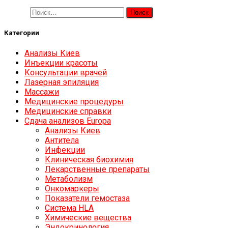
Найти:
Категории
Анализы Киев
Инъекции красоты
Консультации врачей
Лазерная эпиляция
Массажи
Медицинские процедуры
Медицинские справки
Сдача анализов Europa
Анализы Киев
Антитела
Инфекции
Клиническая биохимия
Лекарственные препараты
Метаболизм
Онкомаркеры
Показатели гемостаза
Система HLA
Химические вещества
Эндокринология