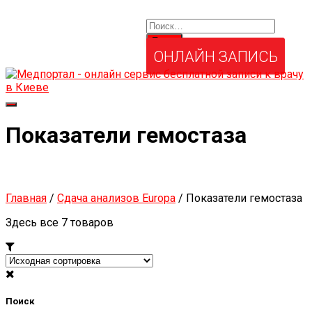
Найти:
Услуги и товары
Мой аккаунт
Забыли свой пароль?
ОНЛАЙН ЗАПИСЬ
Переключить
навигацию
Показатели гемостаза
Главная
/
Сдача анализов Europa
/ Показатели гемостаза
Здесь все 7 товаров
Поиск