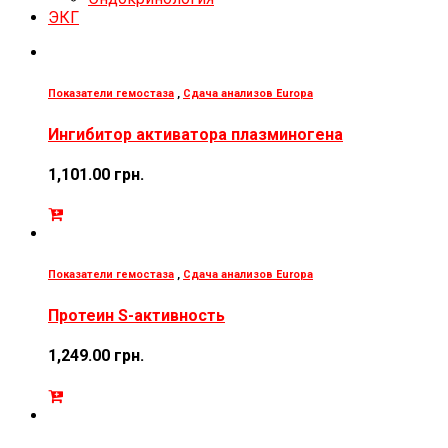
ЭКГ
Показатели гемостаза
,
Сдача анализов Europa
Ингибитор активатора плазминогена
1,101.00
грн.
Показатели гемостаза
,
Сдача анализов Europa
Протеин S-активность
1,249.00
грн.