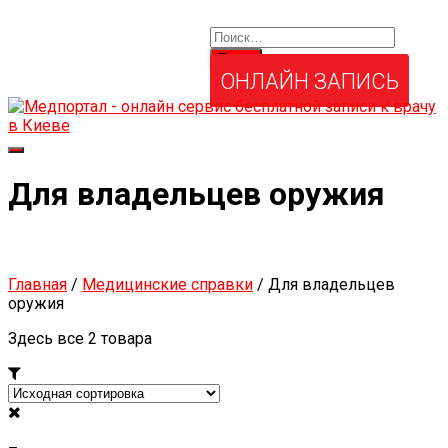
Найти:
Услуги и товары
Мой аккаунт
Забыли свой пароль?
ОНЛАЙН ЗАПИСЬ
Переключить
навигацию
Для владельцев оружия
Главная
/
Медицинские справки
/ Для владельцев
оружия
Здесь все 2 товара