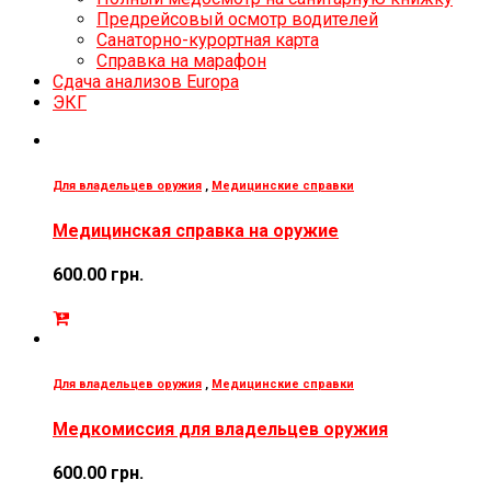
Предрейсовый осмотр водителей
Санаторно-курортная карта
Справка на марафон
Сдача анализов Europa
ЭКГ
Для владельцев оружия
,
Медицинские справки
Медицинская справка на оружие
600.00
грн.
Для владельцев оружия
,
Медицинские справки
Медкомиссия для владельцев оружия
600.00
грн.