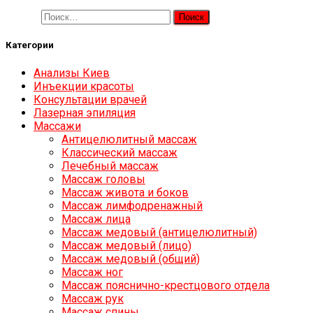
Найти:
Категории
Анализы Киев
Инъекции красоты
Консультации врачей
Лазерная эпиляция
Массажи
Антицелюлитный массаж
Классический массаж
Лечебный массаж
Массаж головы
Массаж живота и боков
Массаж лимфодренажный
Массаж лица
Массаж медовый (антицелюлитный)
Массаж медовый (лицо)
Массаж медовый (общий)
Массаж ног
Массаж пояснично-крестцового отдела
Массаж рук
Массаж спины