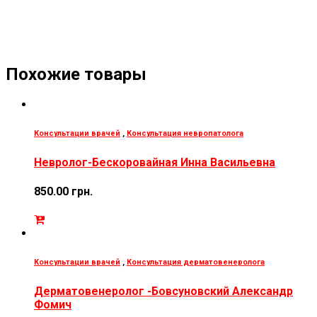
Похожие товары
Консультации врачей
,
Консультация невропатолога
Невролог-Бескоровайная Инна Васильевна
850.00
грн.
Консультации врачей
,
Консультация дерматовенеролога
Дерматовенеролог -Бовсуновский Александр
Фомич