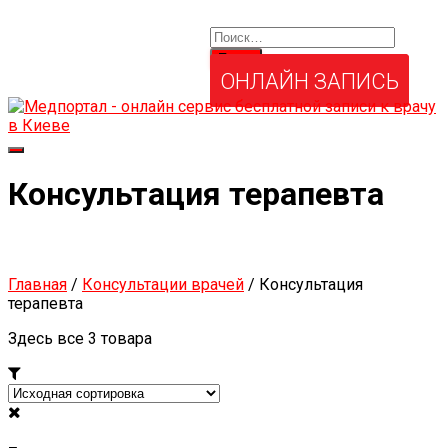
Найти:
Услуги и товары
Мой аккаунт
Забыли свой пароль?
ОНЛАЙН ЗАПИСЬ
Переключить
навигацию
Консультация терапевта
Главная
/
Консультации врачей
/ Консультация
терапевта
Здесь все 3 товара