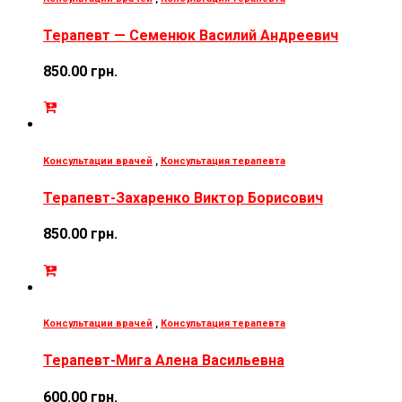
Терапевт — Семенюк Василий Андреевич
850.00
грн.
Консультации врачей
,
Консультация терапевта
Терапевт-Захаренко Виктор Борисович
850.00
грн.
Консультации врачей
,
Консультация терапевта
Терапевт-Мига Алена Васильевна
600.00
грн.