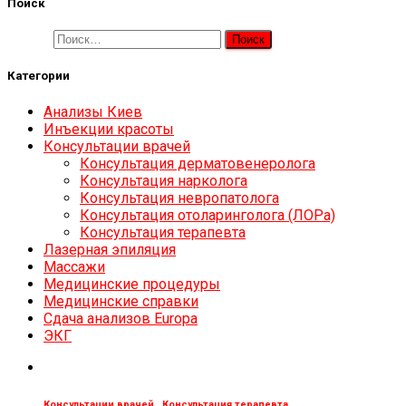
Поиск
Найти:
Категории
Анализы Киев
Инъекции красоты
Консультации врачей
Консультация дерматовенеролога
Консультация нарколога
Консультация невропатолога
Консультация отоларинголога (ЛОРа)
Консультация терапевта
Лазерная эпиляция
Массажи
Медицинские процедуры
Медицинские справки
Сдача анализов Europa
ЭКГ
Консультации врачей
,
Консультация терапевта