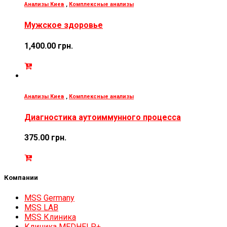
Анализы Киев
,
Комплексные анализы
Мужское здоровье
1,400.00
грн.
Анализы Киев
,
Комплексные анализы
Диагностика аутоиммунного процесса
375.00
грн.
Компании
MSS Germany
MSS LAB
MSS Клиника
Клиника MEDHELP+