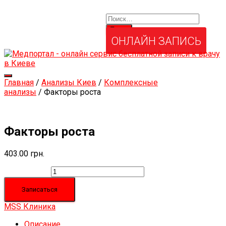
Найти:
Услуги и товары
Мой аккаунт
Забыли свой пароль?
ОНЛАЙН ЗАПИСЬ
Переключить
Главная
/
Анализы Киев
/
Комплексные
навигацию
анализы
/ Факторы роста
Факторы роста
403.00
грн.
Количество
Записаться
MSS Клиника
Описание