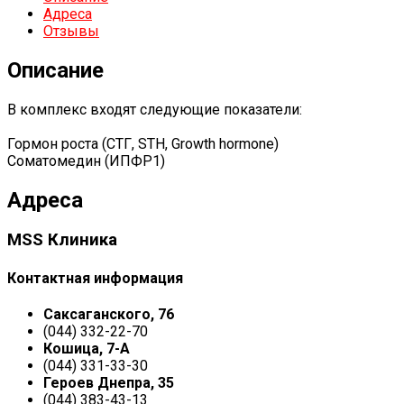
Адреса
Отзывы
Описание
В комплекс входят следующие показатели:
Гормон роста (CTГ, STH, Growth hormone)
Соматомедин (ИПФР1)
Адреса
MSS Клиника
Контактная информация
Саксаганского, 76
(044) 332-22-70
Кошица, 7-А
(044) 331-33-30
Героев Днепра, 35
(044) 383-43-13