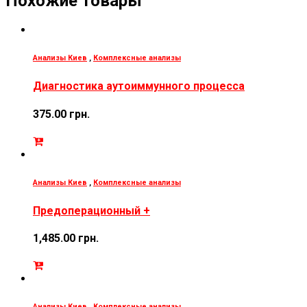
Похожие товары
Анализы Киев
,
Комплексные анализы
Диагностика аутоиммунного процесса
375.00
грн.
Анализы Киев
,
Комплексные анализы
Предоперационный +
1,485.00
грн.
Анализы Киев
,
Комплексные анализы