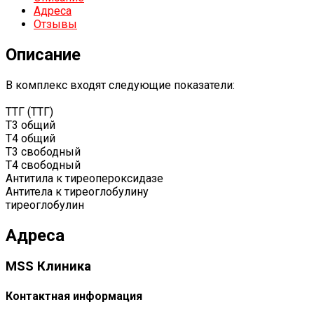
Адреса
Отзывы
Описание
В комплекс входят следующие показатели:
ТТГ (ТТГ)
Т3 общий
Т4 общий
Т3 свободный
Т4 свободный
Aнтитила к тиреопероксидазе
Антитела к тиреоглобулину
тиреоглобулин
Адреса
MSS Клиника
Контактная информация