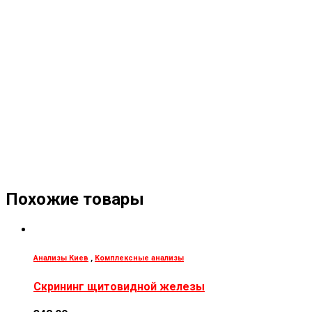
Похожие товары
Анализы Киев
,
Комплексные анализы
Скрининг щитовидной железы