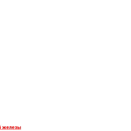
й железы