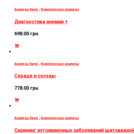
Анализы Киев
,
Комплексные анализы
Диагностика анемии +
698.00
грн.
Анализы Киев
,
Комплексные анализы
Сердце и сосуды
778.00
грн.
Анализы Киев
,
Комплексные анализы
Скрининг аутоиммунных заболеваний щитовидно