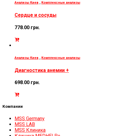
Анализы Киев
,
Комплексные анализы
Сердце и сосуды
778.00
грн.
Анализы Киев
,
Комплексные анализы
Диагностика анемии +
698.00
грн.
Компании
MSS Germany
MSS LAB
MSS Клиника
Клиника MEDHELP+