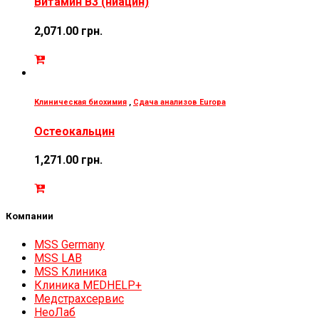
Витамин В3 (ниацин)
2,071.00
грн.
Клиническая биохимия
,
Сдача анализов Europa
Остеокальцин
1,271.00
грн.
Компании
MSS Germany
MSS LAB
MSS Клиника
Клиника MEDHELP+
Медстрахсервис
НеоЛаб