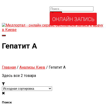
Найти:
Услуги и товары
Мой аккаунт
Забыли свой пароль?
ОНЛАЙН ЗАПИСЬ
Переключить
навигацию
Гепатит А
Главная
/
Анализы Киев
/ Гепатит А
Здесь все 2 товара
Поиск