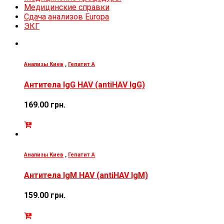
Медицинские справки
Сдача анализов Europa
ЭКГ
Анализы Киев
,
Гепатит А
Антитела IgG HAV (antiHAV IgG)
169.00
грн.
Анализы Киев
,
Гепатит А
Антитела IgM HAV (antiHAV IgM)
159.00
грн.