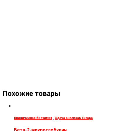
Похожие товары
Клиническая биохимия
,
Сдача анализов Europa
Бета-2-микроглобулин