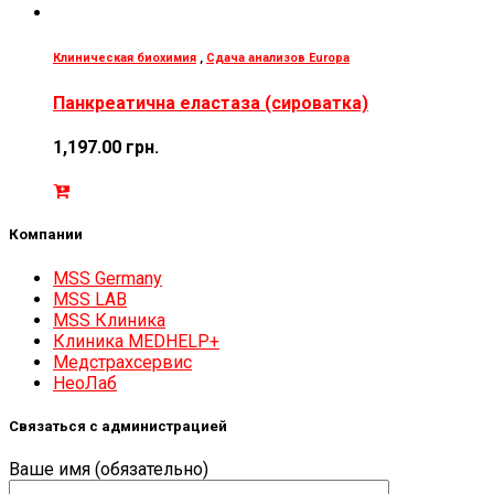
Клиническая биохимия
,
Сдача анализов Europa
Панкреатична еластаза (сироватка)
1,197.00
грн.
Компании
MSS Germany
MSS LAB
MSS Клиника
Клиника MEDHELP+
Медстрахсервис
НеоЛаб
Связаться с администрацией
Ваше имя (обязательно)