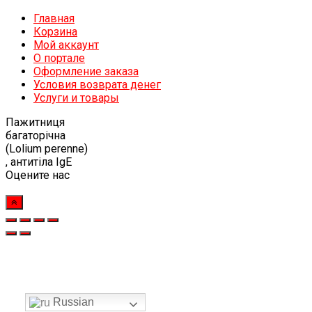
Главная
Корзина
Мой аккаунт
О портале
Оформление заказа
Условия возврата денег
Услуги и товары
Пажитниця
багаторічна
(Lolium perenne)
, антитіла IgЕ
Оцените нас
Russian