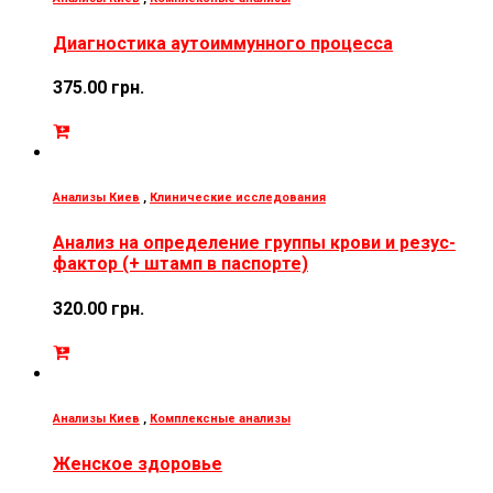
Диагностика аутоиммунного процесса
375.00
грн.
Анализы Киев
,
Клинические исследования
Анализ на определение группы крови и резус-
фактор (+ штамп в паспорте)
320.00
грн.
Анализы Киев
,
Комплексные анализы
Женское здоровье