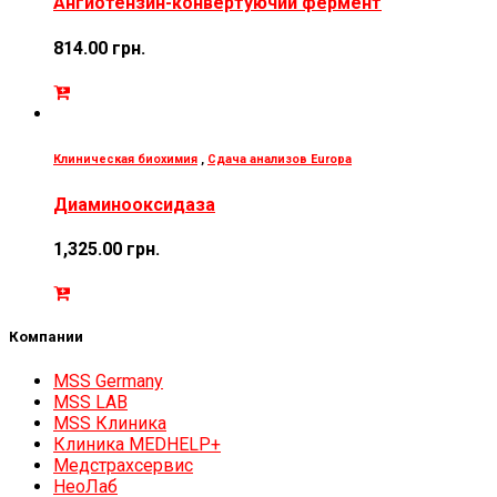
Ангиотензин-конвертуючий фермент
814.00
грн.
Клиническая биохимия
,
Сдача анализов Europa
Диаминооксидаза
1,325.00
грн.
Компании
MSS Germany
MSS LAB
MSS Клиника
Клиника MEDHELP+
Медстрахсервис
НеоЛаб