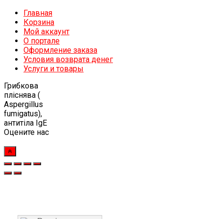
Главная
Корзина
Мой аккаунт
О портале
Оформление заказа
Условия возврата денег
Услуги и товары
Грибкова
пліснява (
Aspergillus
fumigatus),
антитіла IgЕ
Оцените нас