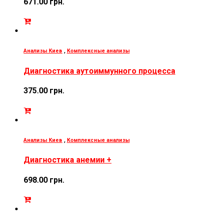
671.00
грн.
Анализы Киев
,
Комплексные анализы
Диагностика аутоиммунного процесса
375.00
грн.
Анализы Киев
,
Комплексные анализы
Диагностика анемии +
698.00
грн.