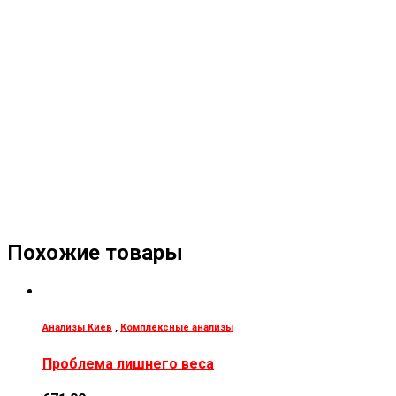
Похожие товары
Анализы Киев
,
Комплексные анализы
Проблема лишнего веса