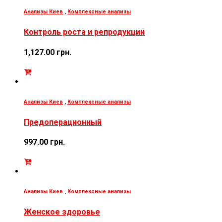
Анализы Киев
,
Комплексные анализы
Контроль роста и репродукции
1,127.00
грн.
Анализы Киев
,
Комплексные анализы
Предоперационный
997.00
грн.
Анализы Киев
,
Комплексные анализы
Женское здоровье