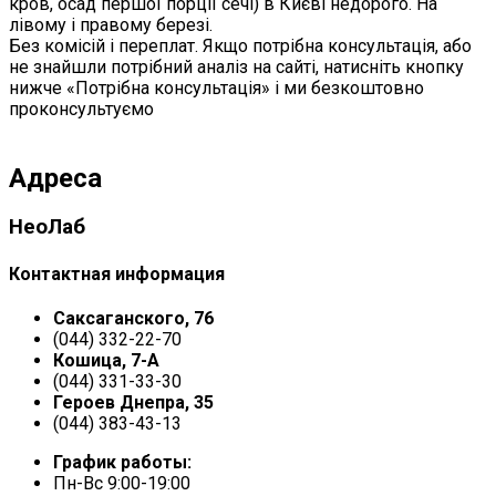
кров, осад першої порції сечі) в Києві недорого. На
лівому і правому березі.
Без комісій і переплат. Якщо потрібна консультація, або
не знайшли потрібний аналіз на сайті, натисніть кнопку
нижче «Потрібна консультація» і ми безкоштовно
проконсультуємо
Адреса
НеоЛаб
Контактная информация
Саксаганского, 76
(044) 332-22-70
Кошица, 7-А
(044) 331-33-30
Героев Днепра, 35
(044) 383-43-13
График работы:
Пн-Вс 9:00-19:00