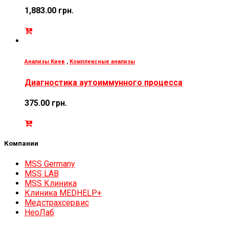
1,883.00
грн.
Анализы Киев
,
Комплексные анализы
Диагностика аутоиммунного процесса
375.00
грн.
Компании
MSS Germany
MSS LAB
MSS Клиника
Клиника MEDHELP+
Медстрахсервис
НеоЛаб