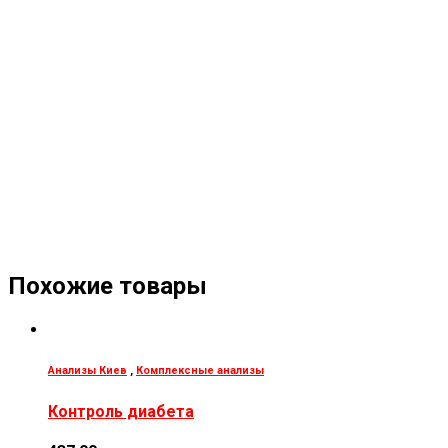
Похожие товары
Анализы Киев
,
Комплексные анализы
Контроль диабета