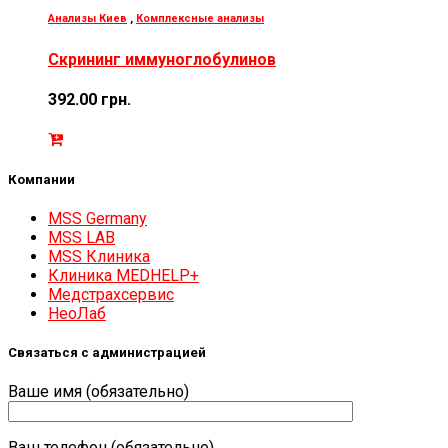
Анализы Киев
,
Комплексные анализы
Скрининг иммуноглобулинов
392.00
грн.
Компании
MSS Germany
MSS LAB
MSS Клиника
Клиника MEDHELP+
Медстрахсервис
НеоЛаб
Связаться с администрацией
Ваше имя (обязательно)
Ваш телефон (обязательно)