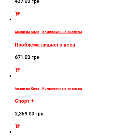
437.00
грн.
Анализы Киев
,
Комплексные анализы
Проблема лишнего веса
671.00
грн.
Анализы Киев
,
Комплексные анализы
Спорт +
2,359.00
грн.