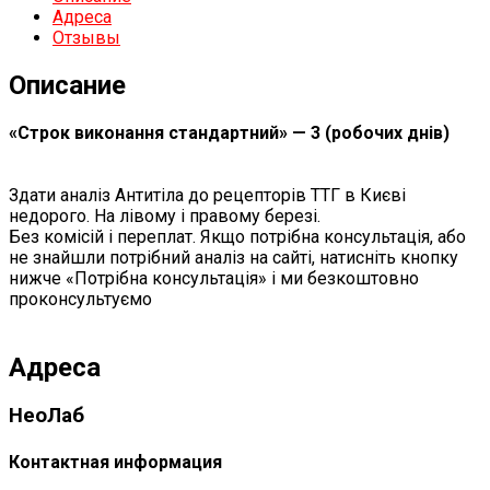
Адреса
Отзывы
Описание
«Строк виконання стандартний» — 3 (робочих днів)
Здати аналіз Антитіла до рецепторів ТТГ в Києві
недорого. На лівому і правому березі.
Без комісій і переплат. Якщо потрібна консультація, або
не знайшли потрібний аналіз на сайті, натисніть кнопку
нижче «Потрібна консультація» і ми безкоштовно
проконсультуємо
Адреса
НеоЛаб
Контактная информация