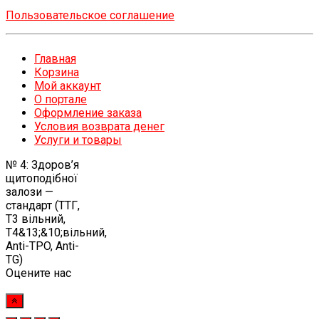
Пользовательское соглашение
Главная
Корзина
Мой аккаунт
О портале
Оформление заказа
Условия возврата денег
Услуги и товары
№ 4: Здоров’я
щитоподібної
залози —
стандарт (ТТГ,
Т3 вільний,
Т4&13;&10;вільний,
Anti-TPO, Anti-
TG)
Оцените нас