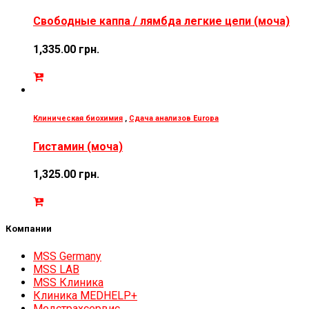
Свободные каппа / лямбда легкие цепи (моча)
1,335.00
грн.
Клиническая биохимия
,
Сдача анализов Europa
Гистамин (моча)
1,325.00
грн.
Компании
MSS Germany
MSS LAB
MSS Клиника
Клиника MEDHELP+
Медстрахсервис